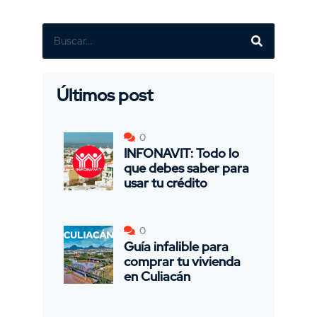
Últimos post
0
INFONAVIT: Todo lo
que debes saber para
usar tu crédito
0
Guía infalible para
comprar tu vivienda
en Culiacán