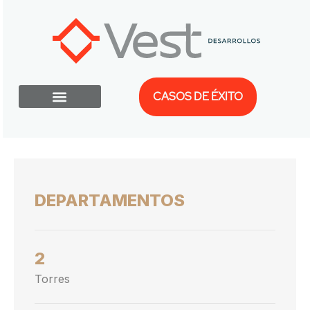
CASOS DE ÉXITO
DEPARTAMENTOS
2
Torres