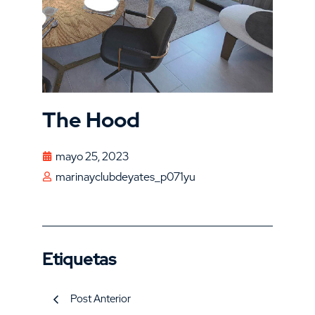
The Hood
mayo 25, 2023
marinayclubdeyates_p071yu
Etiquetas
Post Anterior