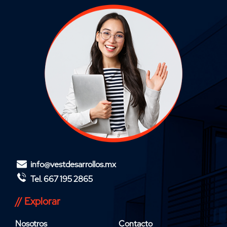
info@vestdesarrollos.mx
Tel. 667 195 2865
// Explorar
Nosotros
Contacto