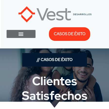
CASOS DE ÉXITO
// CASOS DE ÉXITO
Clientes
Satisfechos